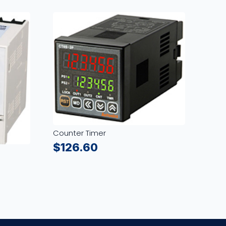
Counter Timer
$
126.60