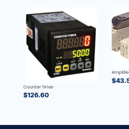
Amplifie
$
43.
Counter Timer
$
126.60