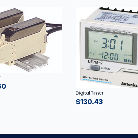
r
50
Digital Timer
$
130.43